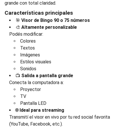
grande con total claridad.
Características principales
🎯
Visor de Bingo 90 o 75 números
🎨
Altamente personalizable
Podés modificar:
Colores
Textos
Imágenes
Estilos visuales
Sonidos
📺
Salida a pantalla grande
Conecta la computadora a:
Proyector
TV
Pantalla LED
🌐
Ideal para streaming
Transmití el visor en vivo por tu red social favorita
(YouTube, Facebook, etc.).