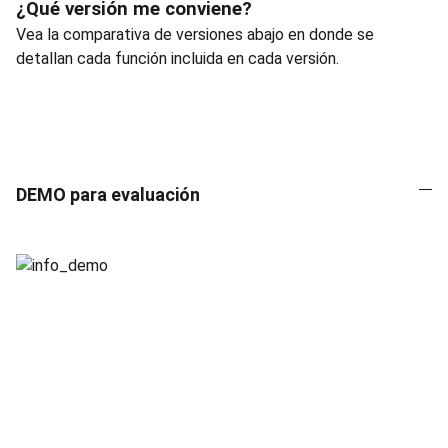
¿Qué versión me conviene?
Vea la comparativa de versiones abajo en donde se
detallan cada función incluida en cada versión.
DEMO para evaluación
IMPORTANTE
Consulta nuestras redes sociales y síguenos 
para estar pendiente de las novedades de la 