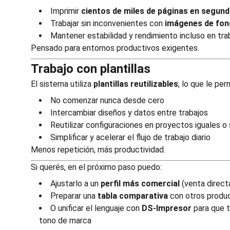
Imprimir
cientos de miles de páginas en segun
Trabajar sin inconvenientes con
imágenes de fond
Mantener estabilidad y rendimiento incluso en tr
Pensado para entornos productivos exigentes.
Trabajo con plantillas
El sistema utiliza
plantillas reutilizables
, lo que le per
No comenzar nunca desde cero
Intercambiar diseños y datos entre trabajos
Reutilizar configuraciones en proyectos iguales o 
Simplificar y acelerar el flujo de trabajo diario
Menos repetición, más productividad.
Si querés, en el próximo paso puedo:
Ajustarlo a un
perfil más comercial
(venta direct
Preparar una
tabla comparativa
con otros produ
O unificar el lenguaje con
DS-Impresor
para que 
tono de marca