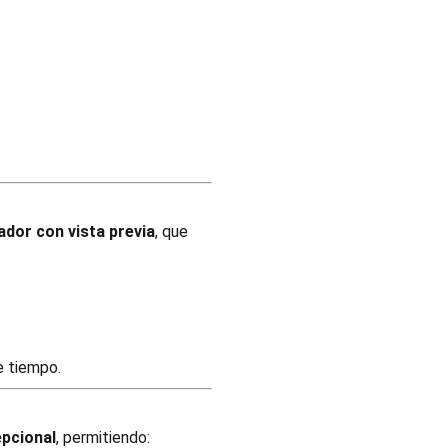
ador con vista previa
, que
e tiempo.
epcional
, permitiendo: