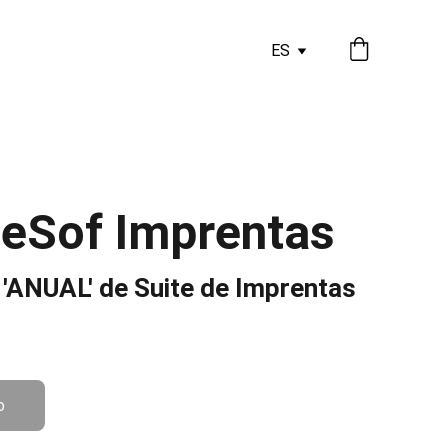
ES
DeSof Imprentas
 'ANUAL' de Suite de Imprentas
o