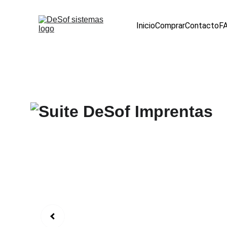
Inicio
Comprar
Contacto
F